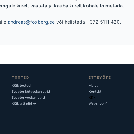
ringule kiirelt vastata
ja
kauba kiirelt kohale toimetada
.
sile
andreas@foxberg.ee
või helistada +372 5111 420.
TOOTED
ETTEVÕTE
Kõik tooted
Meist
Scepter kütusekanistrid
Kontakt
Scepter veekanistrid
KKK
Kõik brändid →
Webshop ↗