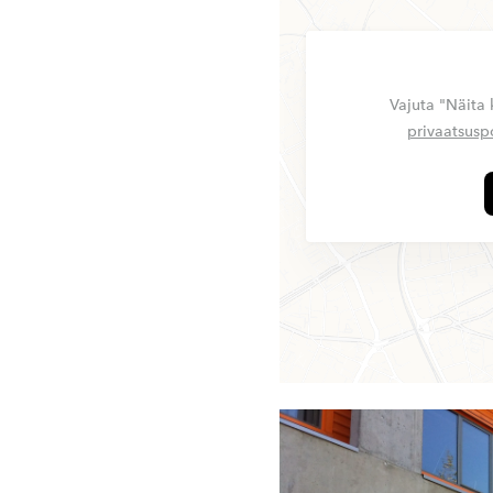
Vajuta "Näita 
privaatsuspo