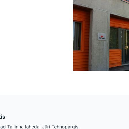
tis
ad Tallinna lähedal Jüri Tehnopargis.