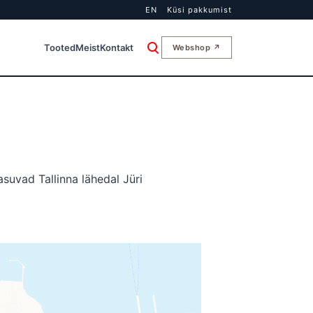
EN
Küsi pakkumist
Tooted
Meist
Kontakt
Webshop ↗
asuvad Tallinna lähedal Jüri