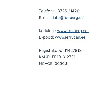
Telefon: +3725111420
E-mail:
info@foxberg.ee
Koduleht:
www.foxberg.ee
E-pood:
www.jerrycan.ee
Registrikood: 11427813
KMKR: EE101312781
NCAGE: 009CJ